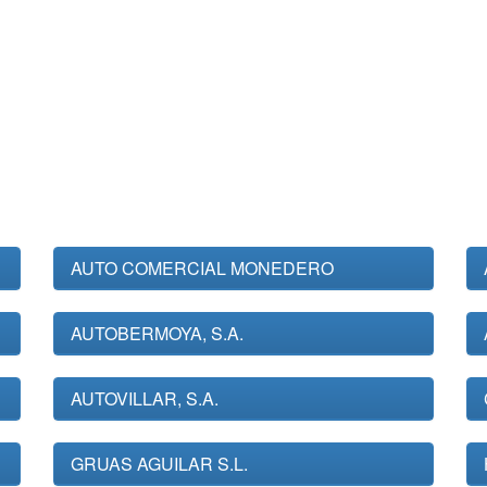
AUTO COMERCIAL MONEDERO
AUTOBERMOYA, S.A.
AUTOVILLAR, S.A.
GRUAS AGUILAR S.L.