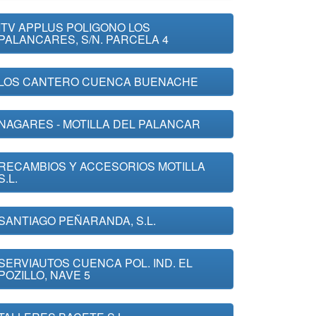
ITV APPLUS POLIGONO LOS
PALANCARES, S/N. PARCELA 4
LOS CANTERO CUENCA BUENACHE
NAGARES - MOTILLA DEL PALANCAR
RECAMBIOS Y ACCESORIOS MOTILLA
S.L.
SANTIAGO PEÑARANDA, S.L.
SERVIAUTOS CUENCA POL. IND. EL
POZILLO, NAVE 5