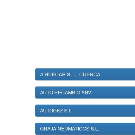
A HUECAR S.L. - CUENCA
AUTO RECAMBIO ARVI
AUTOGEZ S.L.
GRAJA NEUMATICOS S.L.