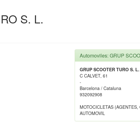
O S. L.
Automoviles: GRUP SCOO
GRUP SCOOTER TURO S. L.
C CALVET, 61
-
Barcelona / Cataluna
932092908
MOTOCICLETAS (AGENTES,
AUTOMOVIL