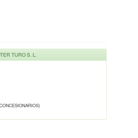
TER TURO S. L.
 CONCESIONARIOS)