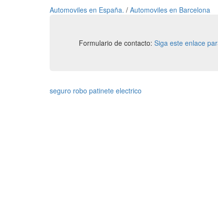
Automoviles en España.
/
Automoviles en Barcelona
Formulario de contacto:
Siga este enlace pa
seguro robo patinete electrico