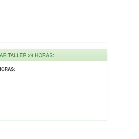
MAR TALLER 24 HORAS:
HORAS: