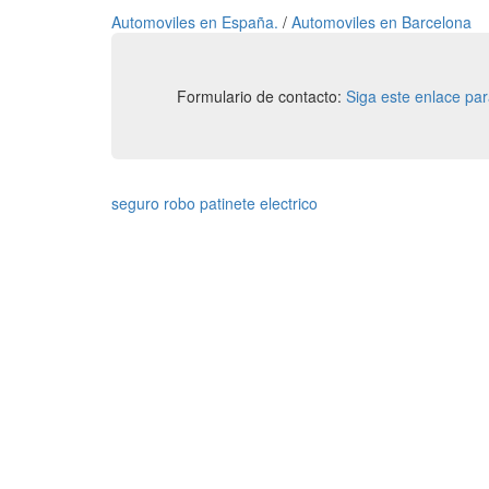
Automoviles en España.
/
Automoviles en Barcelona
Formulario de contacto:
Siga este enlace pa
seguro robo patinete electrico