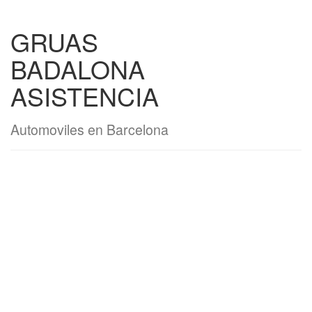
GRUAS
BADALONA
ASISTENCIA
Automoviles en Barcelona