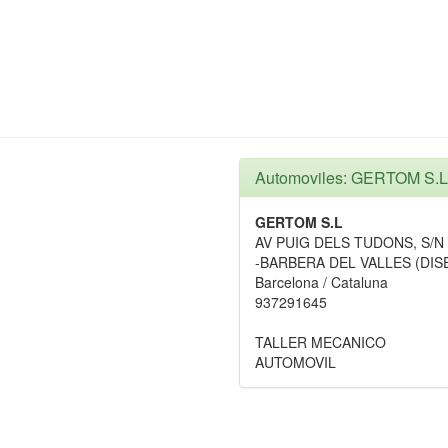
Automoviles: GERTOM S.L
GERTOM S.L
AV PUIG DELS TUDONS, S/N
-BARBERA DEL VALLES (DI
Barcelona / Cataluna
937291645
TALLER MECANICO
AUTOMOVIL