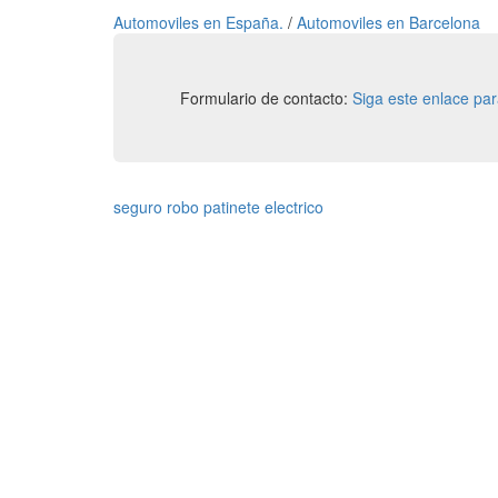
Automoviles en España.
/
Automoviles en Barcelona
Formulario de contacto:
Siga este enlace pa
seguro robo patinete electrico