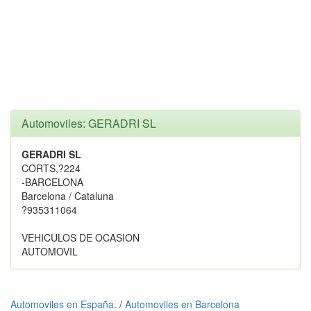
Automoviles: GERADRI SL
GERADRI SL
CORTS,?224
-BARCELONA
Barcelona / Cataluna
?935311064
VEHICULOS DE OCASION
AUTOMOVIL
Automoviles en España.
/
Automoviles en Barcelona