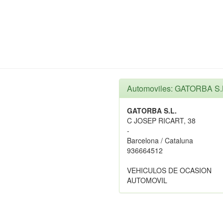
Automoviles: GATORBA S.
GATORBA S.L.
C JOSEP RICART, 38
-
Barcelona / Cataluna
936664512
VEHICULOS DE OCASION
AUTOMOVIL