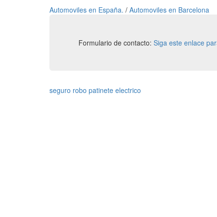
Automoviles en España.
/
Automoviles en Barcelona
Formulario de contacto:
Siga este enlace pa
seguro robo patinete electrico