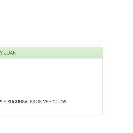
OY JUAN
S Y SUCURSALES DE VEHICULOS