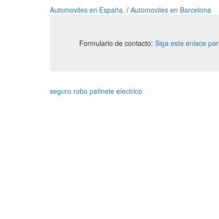
Automoviles en España.
/
Automoviles en Barcelona
Formulario de contacto:
Siga este enlace pa
seguro robo patinete electrico