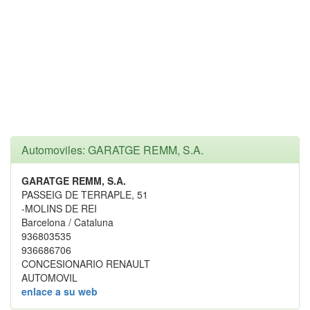
Automoviles: GARATGE REMM, S.A.
GARATGE REMM, S.A.
PASSEIG DE TERRAPLE, 51
-MOLINS DE REI
Barcelona / Cataluna
936803535
936686706
CONCESIONARIO RENAULT
AUTOMOVIL
enlace a su web