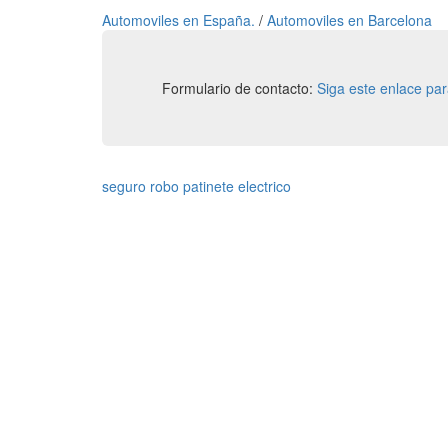
Automoviles en España.
/
Automoviles en Barcelona
Formulario de contacto:
Siga este enlace pa
seguro robo patinete electrico