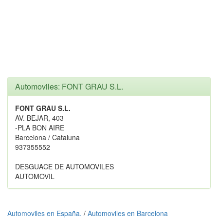
Automoviles: FONT GRAU S.L.
FONT GRAU S.L.
AV. BEJAR, 403
-PLA BON AIRE
Barcelona / Cataluna
937355552
DESGUACE DE AUTOMOVILES
AUTOMOVIL
Automoviles en España.
/
Automoviles en Barcelona