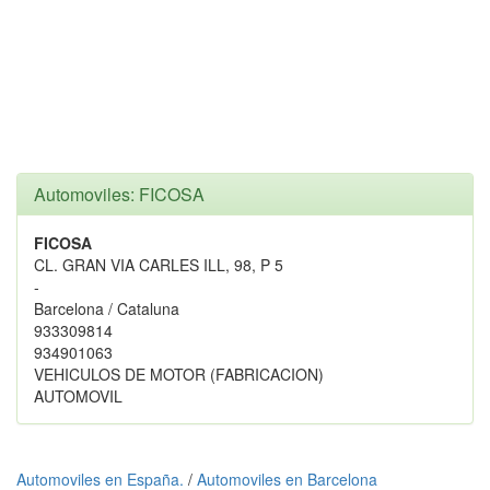
Automoviles: FICOSA
FICOSA
CL. GRAN VIA CARLES ILL, 98, P 5
-
Barcelona / Cataluna
933309814
934901063
VEHICULOS DE MOTOR (FABRICACION)
AUTOMOVIL
Automoviles en España.
/
Automoviles en Barcelona