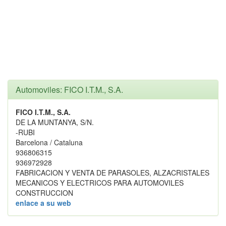
Automoviles: FICO I.T.M., S.A.
FICO I.T.M., S.A.
DE LA MUNTANYA, S/N.
-RUBI
Barcelona / Cataluna
936806315
936972928
FABRICACION Y VENTA DE PARASOLES, ALZACRISTALES
MECANICOS Y ELECTRICOS PARA AUTOMOVILES
CONSTRUCCION
enlace a su web