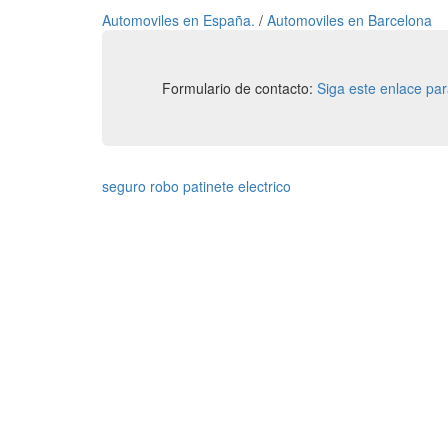
Automoviles en España.
/
Automoviles en Barcelona
Formulario de contacto:
Siga este enlace pa
seguro robo patinete electrico