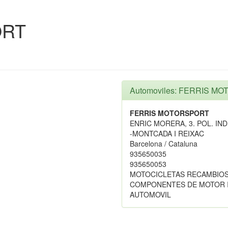
ORT
Automoviles: FERRIS M
FERRIS MOTORSPORT
ENRIC MORERA, 3. POL. IND
-MONTCADA I REIXAC
Barcelona / Cataluna
935650035
935650053
MOTOCICLETAS RECAMBIOS
COMPONENTES DE MOTOR I
AUTOMOVIL