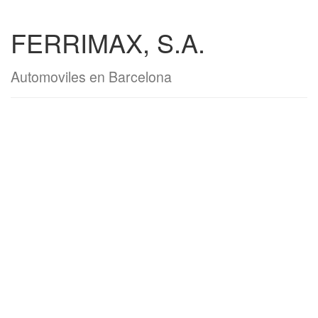
FERRIMAX, S.A.
Automoviles en Barcelona