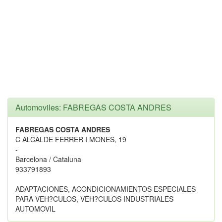
Automoviles: FABREGAS COSTA ANDRES
FABREGAS COSTA ANDRES
C ALCALDE FERRER I MONES, 19
-
Barcelona / Cataluna
933791893
ADAPTACIONES, ACONDICIONAMIENTOS ESPECIALES
PARA VEH?CULOS, VEH?CULOS INDUSTRIALES
AUTOMOVIL