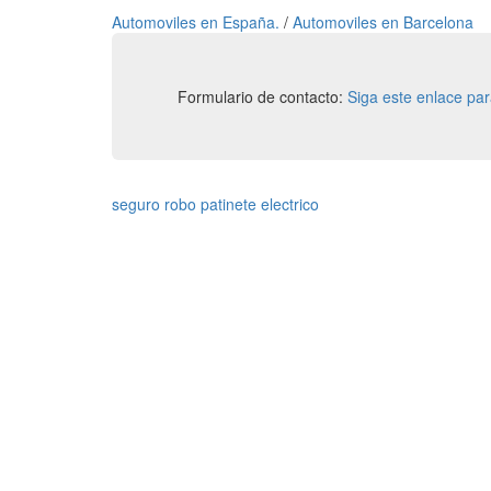
Automoviles en España.
/
Automoviles en Barcelona
Formulario de contacto:
Siga este enlace pa
seguro robo patinete electrico