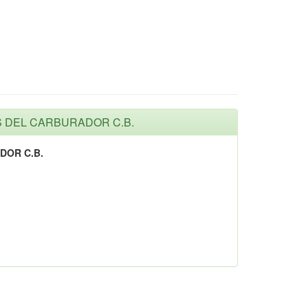
AS DEL CARBURADOR C.B.
DOR C.B.