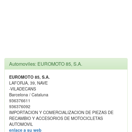
Automoviles: EUROMOTO 85, S.A.
EUROMOTO 85, S.A.
LAFORJA, 39, NAVE
-VILADECANS
Barcelona / Cataluna
936376611
936376092
IMPORTACION Y COMERCIALIZACION DE PIEZAS DE
RECAMBIO Y ACCESORIOS DE MOTOCICLETAS
AUTOMOVIL
enlace a su web