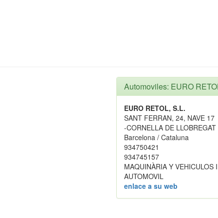
Automoviles: EURO RETOL
EURO RETOL, S.L.
SANT FERRAN, 24, NAVE 17
-CORNELLA DE LLOBREGAT
Barcelona / Cataluna
934750421
934745157
MAQUINÀRIA Y VEHICULOS 
AUTOMOVIL
enlace a su web