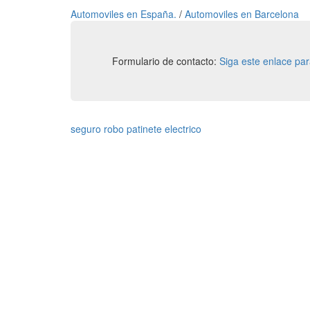
Automoviles en España.
/
Automoviles en Barcelona
Formulario de contacto:
Siga este enlace pa
seguro robo patinete electrico