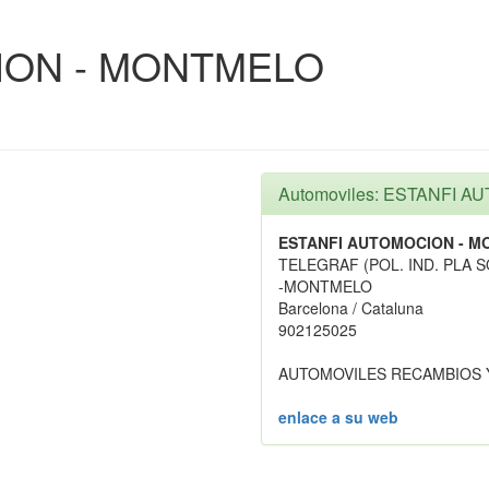
ION - MONTMELO
Automoviles: ESTANFI 
ESTANFI AUTOMOCION - 
TELEGRAF (POL. IND. PLA S
-MONTMELO
Barcelona / Cataluna
902125025
AUTOMOVILES RECAMBIOS 
enlace a su web