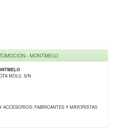
AUTOMOCION - MONTMELO
MONTMELO
OTA MOLI), S/N
Y ACCESORIOS: FABRICANTES Y MAYORISTAS