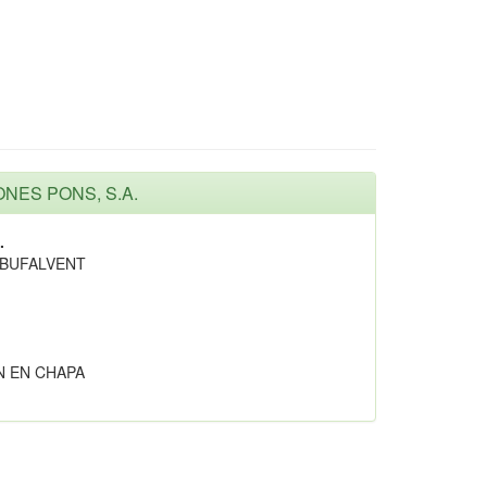
ONES PONS, S.A.
.
.BUFALVENT
N EN CHAPA