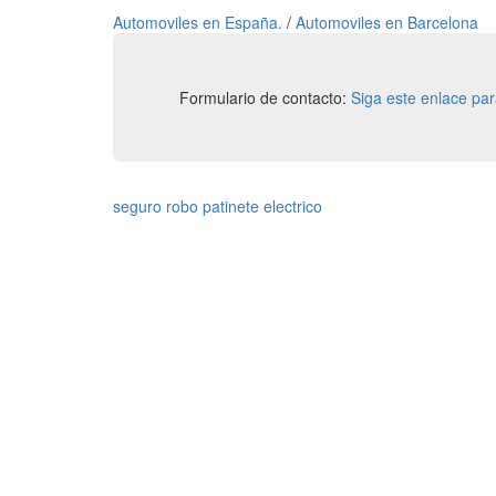
Automoviles en España.
/
Automoviles en Barcelona
Formulario de contacto:
Siga este enlace pa
seguro robo patinete electrico