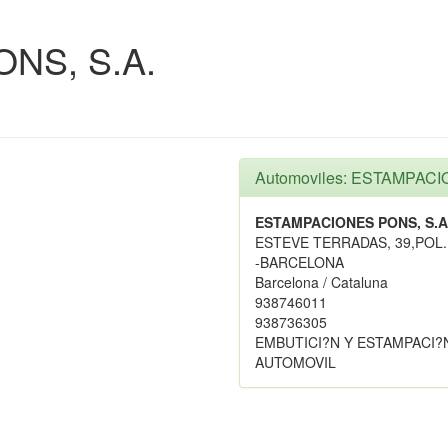
NS, S.A.
Automoviles: ESTAMPACI
ESTAMPACIONES PONS, S.A
ESTEVE TERRADAS, 39,POL
-BARCELONA
Barcelona / Cataluna
938746011
938736305
EMBUTICI?N Y ESTAMPACI?
AUTOMOVIL