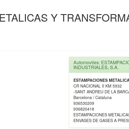
ETALICAS Y TRANSFOR
.
Automoviles: ESTAMPA
INDUSTRIALES, S.A.
ESTAMPACIONES METALICA
CR NACIONAL II KM 5932
-SANT ANDREU DE LA BARC
Barcelona / Cataluna
936530209
936820418
ESTAMPACIONES METALICA
ENVASES DE GASES A PRES