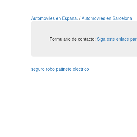
Automoviles en España.
/
Automoviles en Barcelona
Formulario de contacto:
Siga este enlace pa
seguro robo patinete electrico