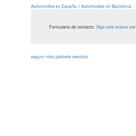
Automoviles en España.
/
Automoviles en Barcelona
Formulario de contacto:
Siga este enlace pa
seguro robo patinete electrico