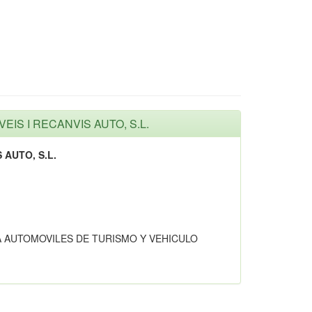
VEIS I RECANVIS AUTO, S.L.
 AUTO, S.L.
 AUTOMOVILES DE TURISMO Y VEHICULO