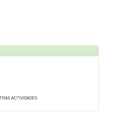
OTRAS ACTIVIDADES