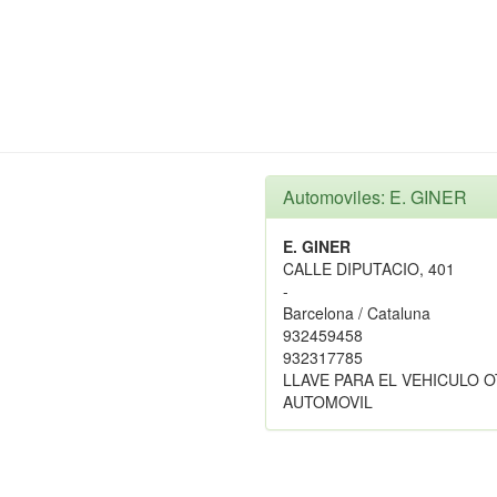
Automoviles: E. GINER
E. GINER
CALLE DIPUTACIO, 401
-
Barcelona / Cataluna
932459458
932317785
LLAVE PARA EL VEHICULO 
AUTOMOVIL