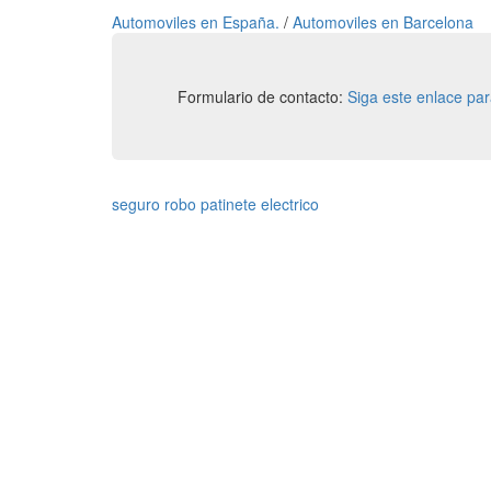
Automoviles en España.
/
Automoviles en Barcelona
Formulario de contacto:
Siga este enlace pa
seguro robo patinete electrico