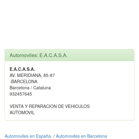
Automoviles: E.A.C.A.S.A.
E.A.C.A.S.A.
AV. MERIDIANA, 85-87
-BARCELONA
Barcelona / Cataluna
932457645
VENTA Y REPARACION DE VEHICULOS
AUTOMOVIL
Automoviles en España.
/
Automoviles en Barcelona