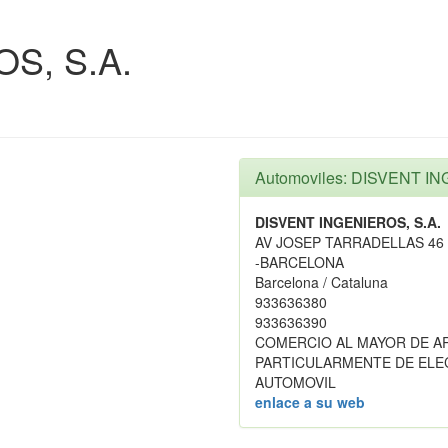
S, S.A.
Automoviles: DISVENT IN
DISVENT INGENIEROS, S.A.
AV JOSEP TARRADELLAS 46 
-BARCELONA
Barcelona / Cataluna
933636380
933636390
COMERCIO AL MAYOR DE A
PARTICULARMENTE DE ELE
AUTOMOVIL
enlace a su web