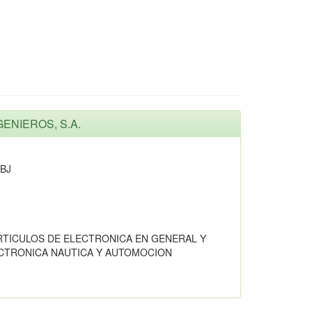
GENIEROS, S.A.
BJ
RTICULOS DE ELECTRONICA EN GENERAL Y
CTRONICA NAUTICA Y AUTOMOCION