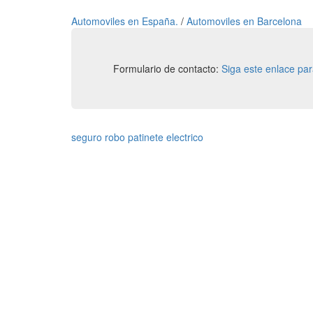
Automoviles en España.
/
Automoviles en Barcelona
Formulario de contacto:
Siga este enlace pa
seguro robo patinete electrico