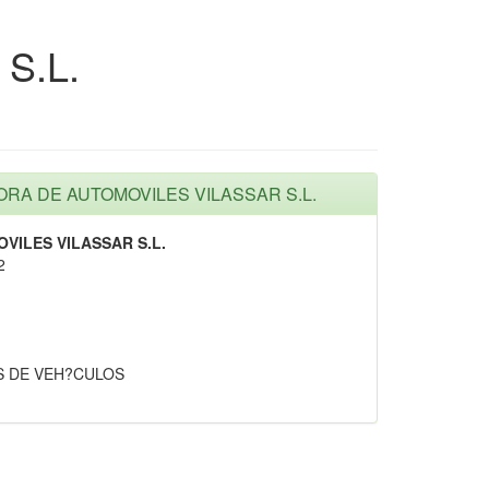
S.L.
IDORA DE AUTOMOVILES VILASSAR S.L.
VILES VILASSAR S.L.
2
 DE VEH?CULOS