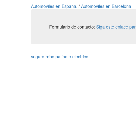
Automoviles en España.
/
Automoviles en Barcelona
Formulario de contacto:
Siga este enlace pa
seguro robo patinete electrico