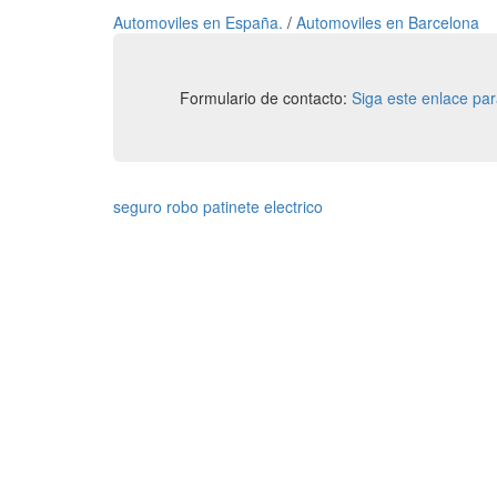
Automoviles en España.
/
Automoviles en Barcelona
Formulario de contacto:
Siga este enlace pa
seguro robo patinete electrico