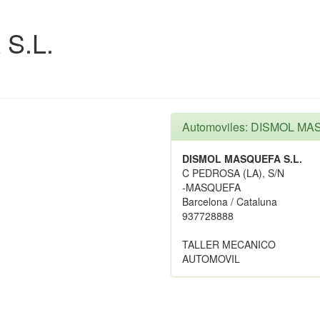
S.L.
Automoviles: DISMOL MA
DISMOL MASQUEFA S.L.
C PEDROSA (LA), S/N
-MASQUEFA
Barcelona / Cataluna
937728888
TALLER MECANICO
AUTOMOVIL