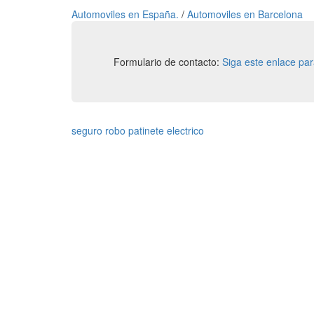
Automoviles en España.
/
Automoviles en Barcelona
Formulario de contacto:
Siga este enlace pa
seguro robo patinete electrico