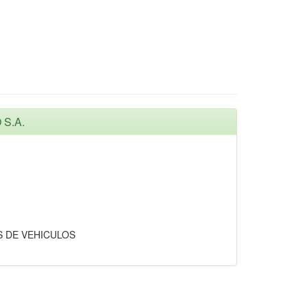
 S.A.
 DE VEHICULOS