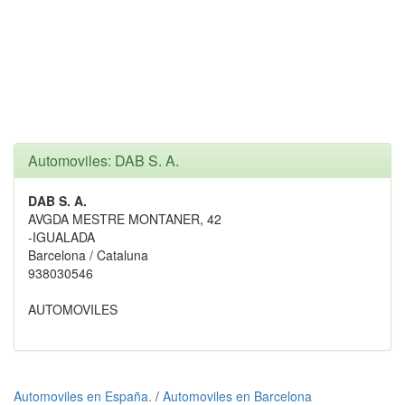
Automoviles: DAB S. A.
DAB S. A.
AVGDA MESTRE MONTANER, 42
-IGUALADA
Barcelona / Cataluna
938030546
AUTOMOVILES
Automoviles en España.
/
Automoviles en Barcelona