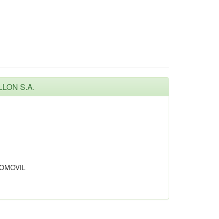
LLON S.A.
TOMOVIL