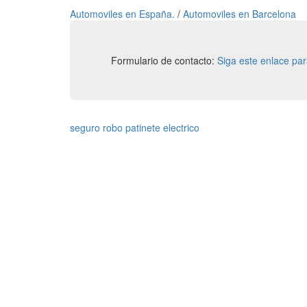
Automoviles en España.
/
Automoviles en Barcelona
Formulario de contacto:
Siga este enlace pa
seguro robo patinete electrico