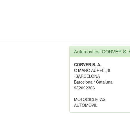
Automoviles: CORVER S. 
CORVER S. A.
C MARC AURELI, 8
-BARCELONA
Barcelona / Cataluna
932092366
MOTOCICLETAS
AUTOMOVIL