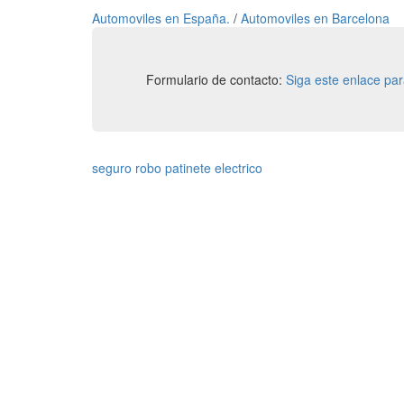
Automoviles en España.
/
Automoviles en Barcelona
Formulario de contacto:
Siga este enlace pa
seguro robo patinete electrico