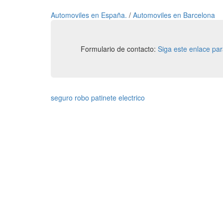
Automoviles en España.
/
Automoviles en Barcelona
Formulario de contacto:
Siga este enlace pa
seguro robo patinete electrico