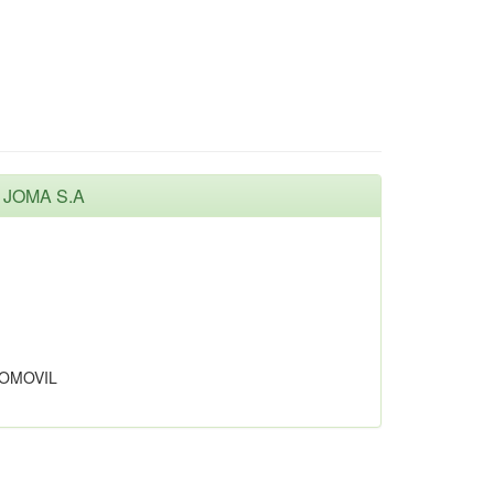
 JOMA S.A
TOMOVIL