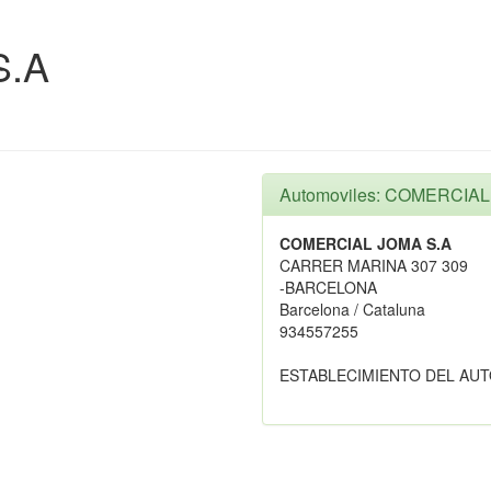
S.A
Automoviles: COMERCIAL
COMERCIAL JOMA S.A
CARRER MARINA 307 309
-BARCELONA
Barcelona / Cataluna
934557255
ESTABLECIMIENTO DEL AU