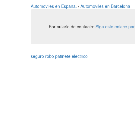
Automoviles en España.
/
Automoviles en Barcelona
Formulario de contacto:
Siga este enlace pa
seguro robo patinete electrico