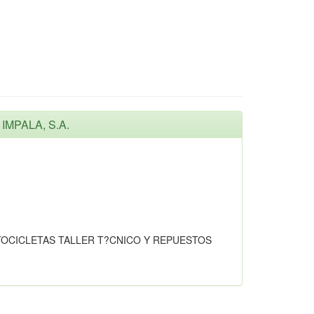
IMPALA, S.A.
OCICLETAS TALLER T?CNICO Y REPUESTOS