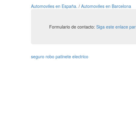
Automoviles en España.
/
Automoviles en Barcelona
Formulario de contacto:
Siga este enlace pa
seguro robo patinete electrico