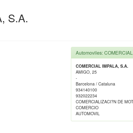
 S.A.
Automoviles: COMERCIAL 
COMERCIAL IMPALA, S.A.
AMIGO, 25
-
Barcelona / Cataluna
934140100
932022234
COMERCIALIZACI?N DE MOT
COMERCIO
AUTOMOVIL