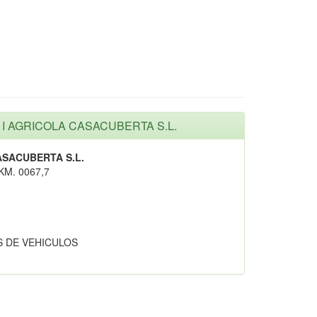
L I AGRICOLA CASACUBERTA S.L.
ASACUBERTA S.L.
KM. 0067,7
 DE VEHICULOS