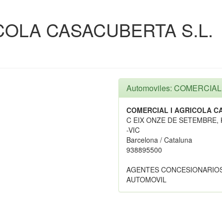
COLA CASACUBERTA S.L.
Automoviles: COMERCIA
COMERCIAL I AGRICOLA C
C EIX ONZE DE SETEMBRE, 
-VIC
Barcelona / Cataluna
938895500
AGENTES CONCESIONARIOS
AUTOMOVIL