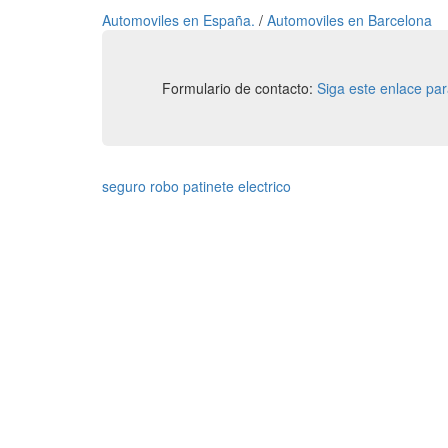
Automoviles en España.
/
Automoviles en Barcelona
Formulario de contacto:
Siga este enlace pa
seguro robo patinete electrico