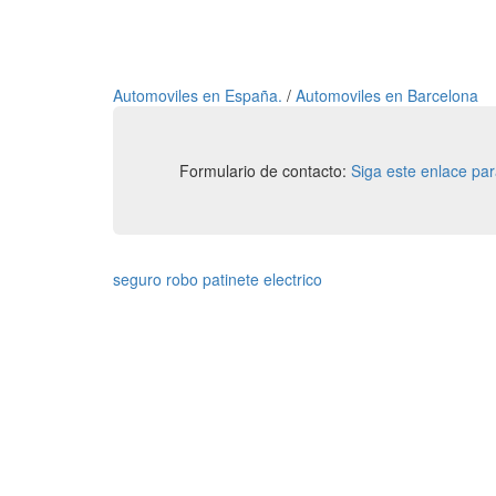
Automoviles en España.
/
Automoviles en Barcelona
Formulario de contacto:
Siga este enlace pa
seguro robo patinete electrico