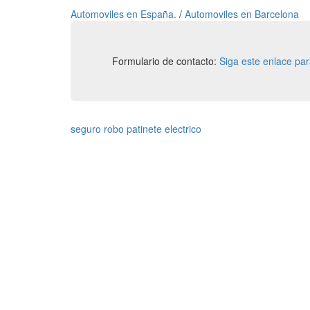
Automoviles en España.
/
Automoviles en Barcelona
Formulario de contacto:
Siga este enlace pa
seguro robo patinete electrico