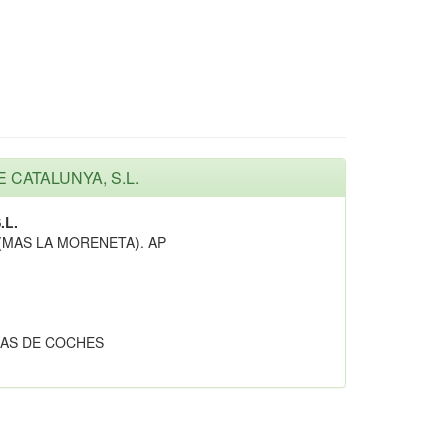
E CATALUNYA, S.L.
.L.
(MAS LA MORENETA). AP
AS DE COCHES