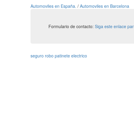
Automoviles en España.
/
Automoviles en Barcelona
Formulario de contacto:
Siga este enlace pa
seguro robo patinete electrico