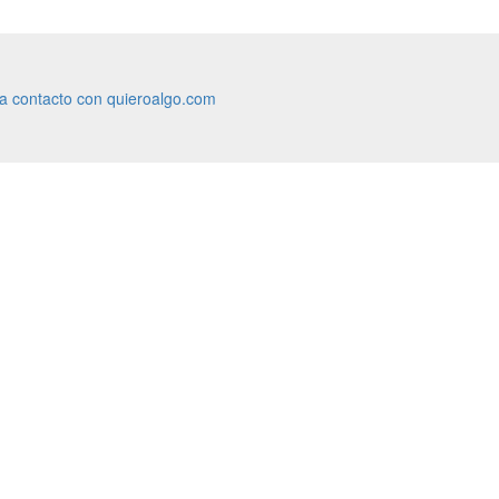
ra contacto con quieroalgo.com