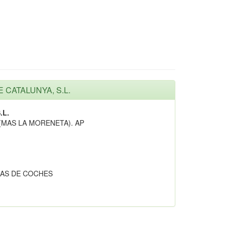
E CATALUNYA, S.L.
.L.
(MAS LA MORENETA). AP
AS DE COCHES