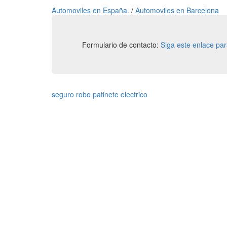
Automoviles en España.
/
Automoviles en Barcelona
Formulario de contacto:
Siga este enlace pa
seguro robo patinete electrico