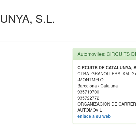
UNYA, S.L.
Automoviles: CIRCUITS D
CIRCUITS DE CATALUNYA, S
CTRA. GRANOLLERS, KM. 2 
-MONTMELO
Barcelona / Cataluna
935719700
935722772
ORGANIZACION DE CARRER
AUTOMOVIL
enlace a su web