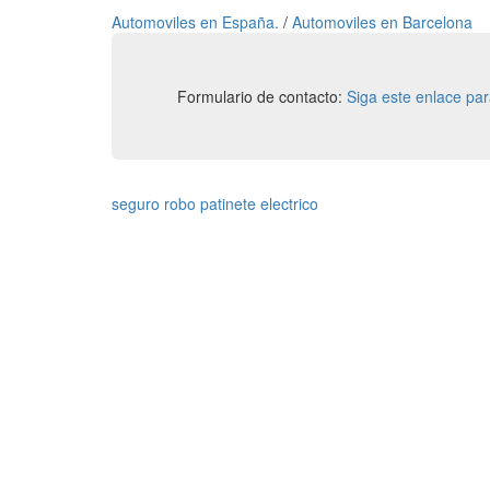
Automoviles en España.
/
Automoviles en Barcelona
Formulario de contacto:
Siga este enlace pa
seguro robo patinete electrico