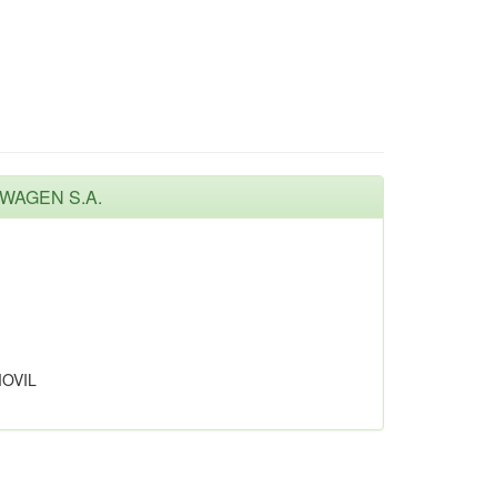
 WAGEN S.A.
OVIL