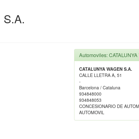
S.A.
Automoviles: CATALUNYA
CATALUNYA WAGEN S.A.
CALLE LLETRA A, 51
-
Barcelona / Cataluna
934848000
934848053
CONCESIONARIO DE AUTOM
AUTOMOVIL