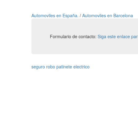
Automoviles en España.
/
Automoviles en Barcelona
Formulario de contacto:
Siga este enlace pa
seguro robo patinete electrico