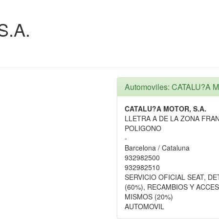
S.A.
Automoviles: CATALU?A M
CATALU?A MOTOR, S.A.
LLETRA A DE LA ZONA FRA
POLIGONO
-
Barcelona / Cataluna
932982500
932982510
SERVICIO OFICIAL SEAT, D
(60%), RECAMBIOS Y ACCES
MISMOS (20%)
AUTOMOVIL