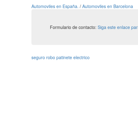
Automoviles en España.
/
Automoviles en Barcelona
Formulario de contacto:
Siga este enlace pa
seguro robo patinete electrico