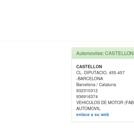
Automoviles: CASTELLON
CASTELLON
CL. DIPUTACIO, 455-457
-BARCELONA
Barcelona / Cataluna
932310312
936916374
VEHICULOS DE MOTOR (FAB
AUTOMOVIL
enlace a su web