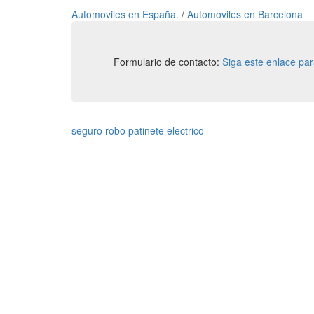
Automoviles en España.
/
Automoviles en Barcelona
Formulario de contacto:
Siga este enlace pa
seguro robo patinete electrico