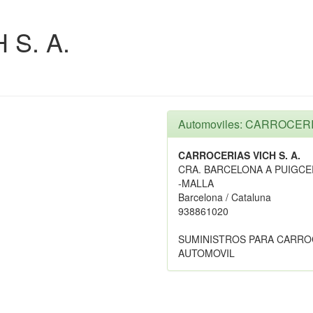
S. A.
Automoviles: CARROCERI
CARROCERIAS VICH S. A.
CRA. BARCELONA A PUIGCER
-MALLA
Barcelona / Cataluna
938861020
SUMINISTROS PARA CARRO
AUTOMOVIL