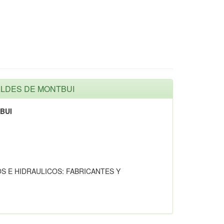
CALDES DE MONTBUI
BUI
 E HIDRAULICOS: FABRICANTES Y