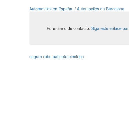
Automoviles en España.
/
Automoviles en Barcelona
Formulario de contacto:
Siga este enlace pa
seguro robo patinete electrico