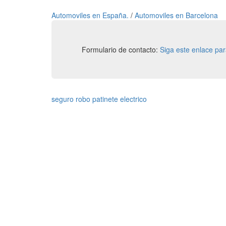
Automoviles en España.
/
Automoviles en Barcelona
Formulario de contacto:
Siga este enlace pa
seguro robo patinete electrico