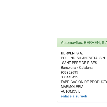
Automoviles: BERVEN, S.A
BERVEN, S.A.
POL. IND. VILANOVETA, S/N
-SANT PERE DE RIBES
Barcelona / Cataluna
938932695
938143495
FABRICACION DE PRODUCTO
MARMOLERIA
AUTOMOVIL
enlace a su web