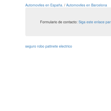
Automoviles en España.
/
Automoviles en Barcelona
Formulario de contacto:
Siga este enlace pa
seguro robo patinete electrico