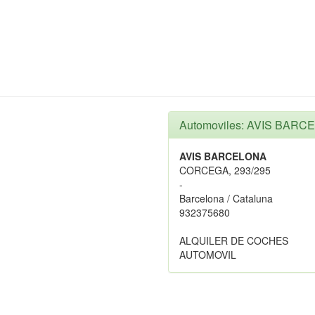
Automoviles: AVIS BARC
AVIS BARCELONA
CORCEGA, 293/295
-
Barcelona / Cataluna
932375680
ALQUILER DE COCHES
AUTOMOVIL