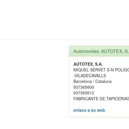
Automoviles: AUTOTEX, S.
AUTOTEX, S.A.
MIQUEL SERVET S-N POLIG
-VILADECAVALLS
Barcelona / Cataluna
937365600
937365612
FABRICANTE DE TAPICERIA
enlace a su web