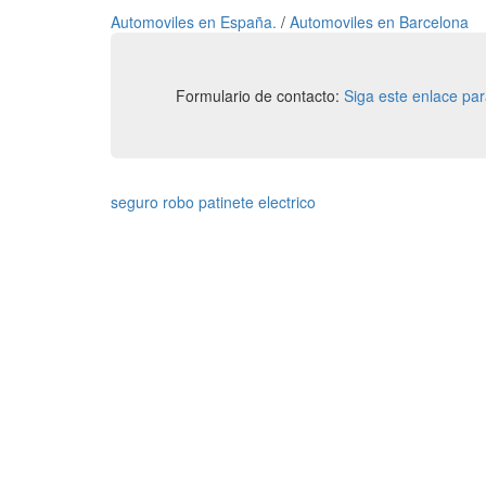
Automoviles en España.
/
Automoviles en Barcelona
Formulario de contacto:
Siga este enlace pa
seguro robo patinete electrico