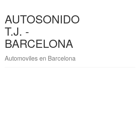
AUTOSONIDO
T.J. -
BARCELONA
Automoviles en Barcelona