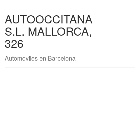
AUTOOCCITANA
S.L. MALLORCA,
326
Automoviles en Barcelona